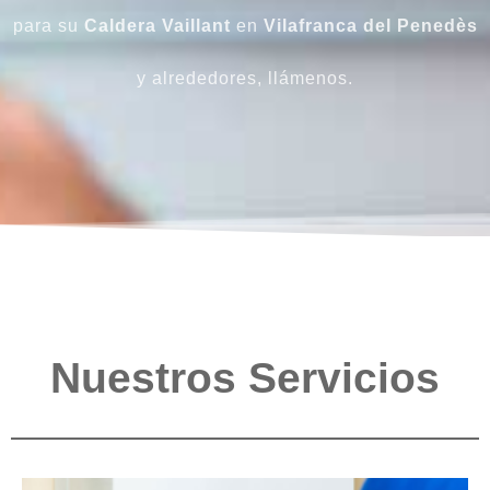
para su
Caldera
Vaillant
en
Vilafranca del Penedès
y alrededores, llámenos.
Nuestros Servicios