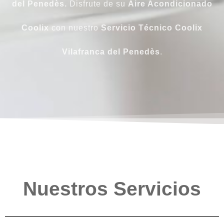
del Penedès.
Disfrute de su
Aire Acondicionado
Coolix
con nuestro
Servicio Técnico Coolix
Vilafranca del Penedès
.
Nuestros Servicios