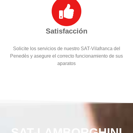
Satisfacción
Solicite los servicios de nuestro SAT-Vilafranca del
Penedès y asegure el correcto funcionamiento de sus
aparatos
SAT-LAMBORGHINI