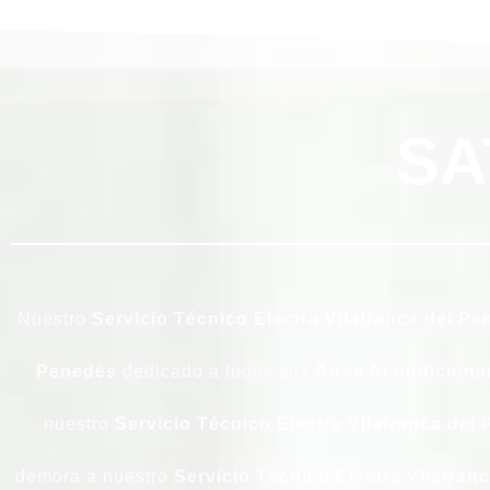
SA
Nuestro
Servicio Técnico Electra Vilafranca del P
Penedès
dedicado a todos sus
Aires Acondiciona
nuestro
Servicio
Técnico
Electra
Vilafranca del
demora a nuestro
Servicio Técnico Electra Vilafran