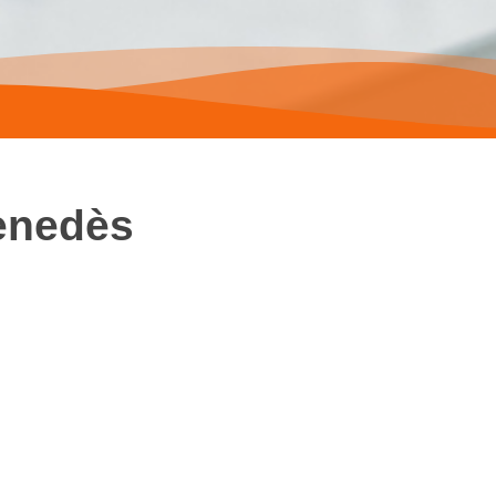
Penedès