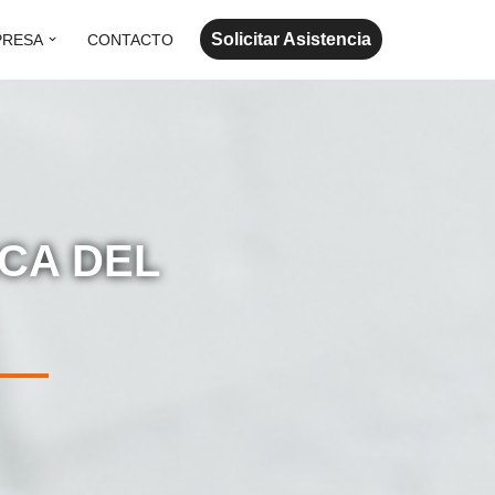
Solicitar Asistencia
PRESA
CONTACTO
NCA DEL