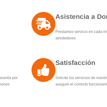
Asistencia a Do
Prestamos servicio en cada ri
alrededores
Satisfacción
arantía por
Solicite los servicios de nues
ciones
asegure el correcto funcionam