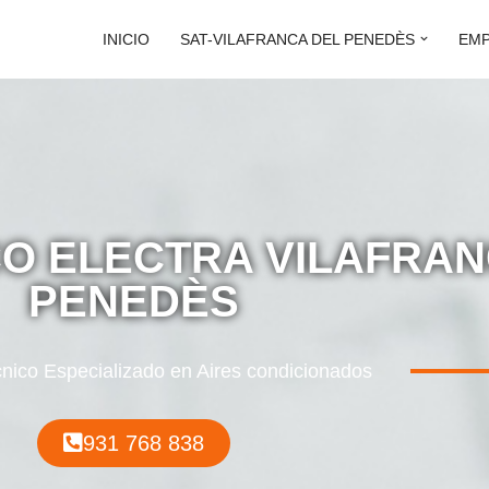
INICIO
SAT-VILAFRANCA DEL PENEDÈS
EM
CO ELECTRA VILAFRA
PENEDÈS
cnico Especializado en Aires condicionados
931 768 838