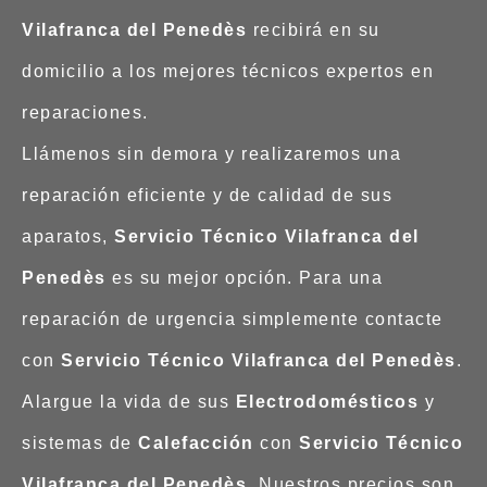
Vilafranca del Penedès
recibirá en su
domicilio a los mejores técnicos expertos en
reparaciones.
Llámenos sin demora y realizaremos una
reparación eficiente y de calidad de sus
aparatos,
Servicio Técnico Vilafranca del
Penedès
es su mejor opción. Para una
reparación de urgencia simplemente contacte
con
Servicio Técnico Vilafranca del Penedès
.
Alargue la vida de sus
Electrodomésticos
y
sistemas de
Calefacción
con
Servicio Técnico
Vilafranca del Penedès
. Nuestros precios son