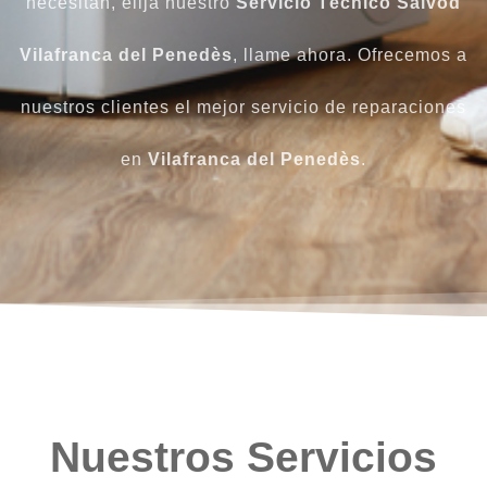
necesitan, elija nuestro
Servicio Técnico Saivod
Vilafranca del Penedès
, llame ahora. Ofrecemos a
nuestros clientes el mejor servicio de reparaciones
en
Vilafranca del Penedès
.
Nuestros Servicios