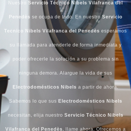
Nuestro
Servicio Técnico Nibels Vilafranca del
Penedès
se ocupa de todo. En nuestro
Servicio
Tecnico Nibels Vilafranca del Penedès
esperamos
su llamada para atenderle de forma inmediata y
poder ofrecerle la solución a su problema sin
ninguna demora. Alargue la vida de sus
Electrodomésticos Nibels
a partir de ahora.
Sabemos lo que sus
Electrodomésticos Nibels
necesitan, elija nuestro
Servicio Técnico Nibels
Vilafranca del Penedès
, llame ahora. Ofrecemos a