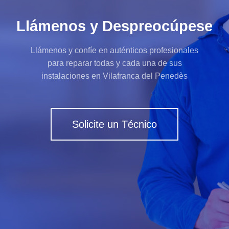
Llámenos y Despreocúpese
Llámenos y confíe en auténticos profesionales
para reparar todas y cada una de sus
instalaciones en Vilafranca del Penedès
Solicite un Técnico