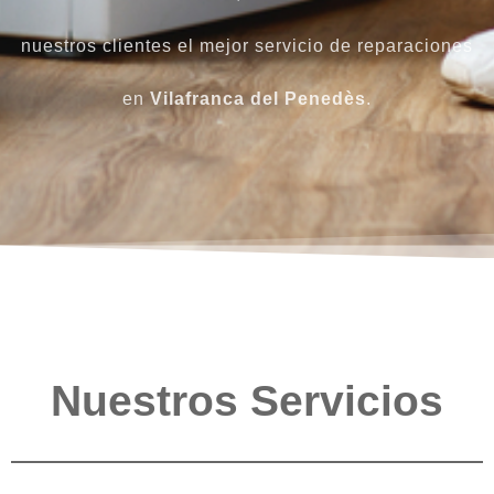
nuestros clientes el mejor servicio de reparaciones
en
Vilafranca del Penedès
.
Nuestros Servicios