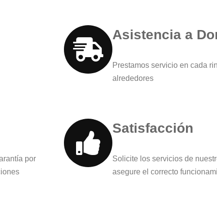
Asistencia a Do
Prestamos servicio en cada ri
alrededores
Satisfacción
arantía por
Solicite los servicios de nues
ciones
asegure el correcto funcionam