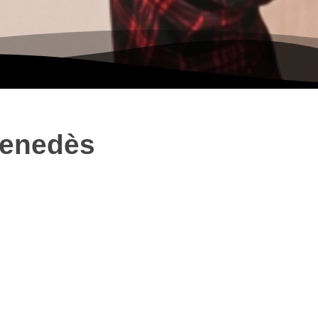
Penedès