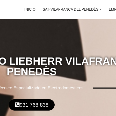
INICIO
SAT-VILAFRANCA DEL PENEDÈS
EM
CO LIEBHERR VILAFRA
PENEDÈS
Técnico Especializado en Electrodomésticos
931 768 838