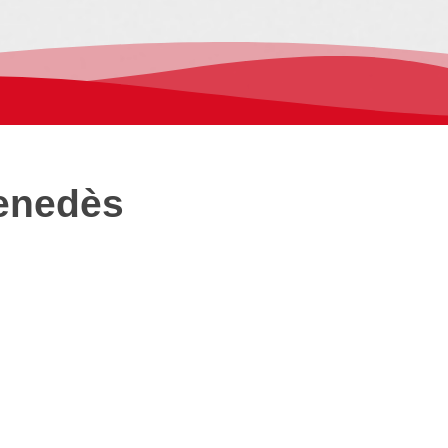
Penedès