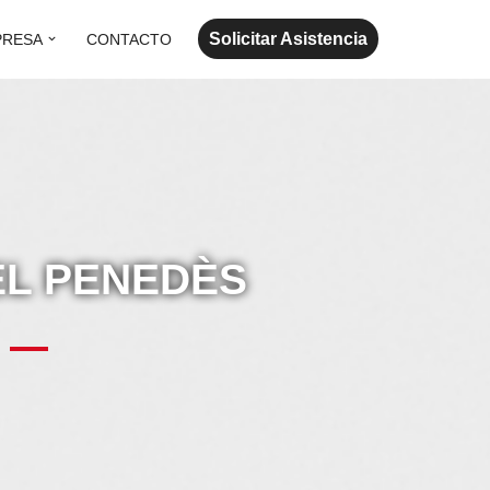
Solicitar Asistencia
PRESA
CONTACTO
EL PENEDÈS