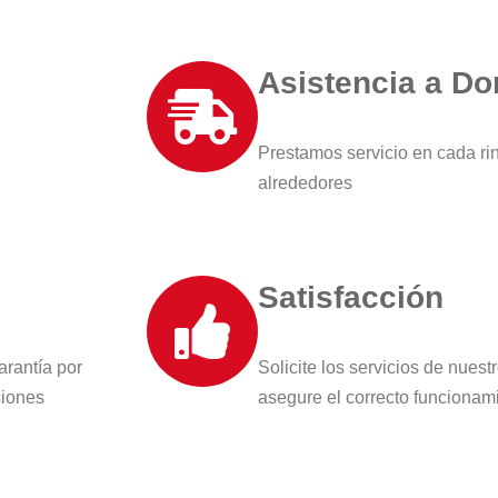
Asistencia a Do
Prestamos servicio en cada ri
alrededores
Satisfacción
arantía por
Solicite los servicios de nues
ciones
asegure el correcto funcionam