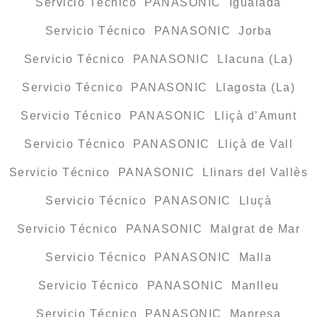
Servicio Técnico PANASONIC Igualada
Servicio Técnico PANASONIC Jorba
Servicio Técnico PANASONIC Llacuna (La)
Servicio Técnico PANASONIC Llagosta (La)
Servicio Técnico PANASONIC Lliçà d’Amunt
Servicio Técnico PANASONIC Lliçà de Vall
Servicio Técnico PANASONIC Llinars del Vallès
Servicio Técnico PANASONIC Lluçà
Servicio Técnico PANASONIC Malgrat de Mar
Servicio Técnico PANASONIC Malla
Servicio Técnico PANASONIC Manlleu
Servicio Técnico PANASONIC Manresa