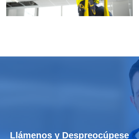
Llámenos y Despreocúpese