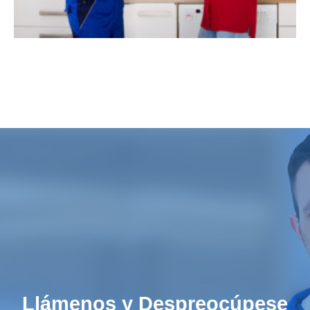
Llámenos y Despreocúpese